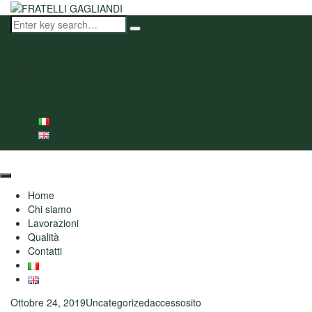
Home
Chi siamo
Lavorazioni
Qualità
Contatti
Home
Chi siamo
Lavorazioni
Qualità
Contatti
Ottobre 24, 2019
Uncategorized
accessosito